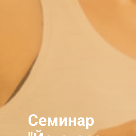
Семинар