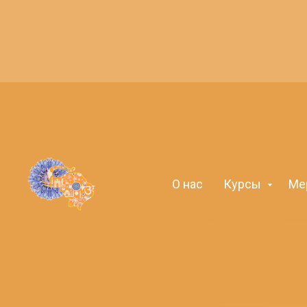
О нас
Курсы
Ме