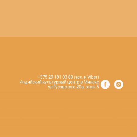
+375 29 181 03 80 (тел. и Viber)
Индийский культурный центр в Минске
ул.Гусовского 20а, этаж 5