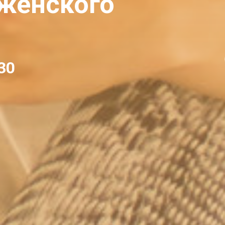
 женского
:30