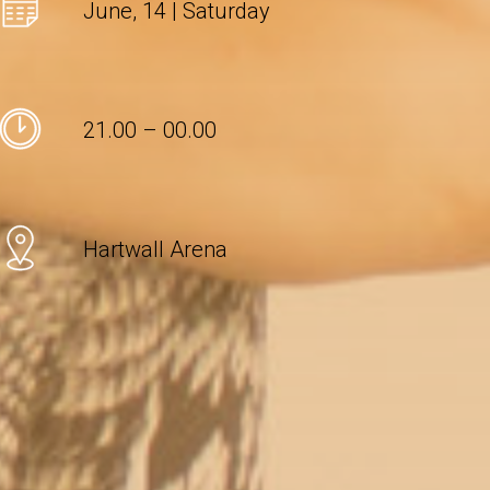
June, 14 | Saturday
21.00 – 00.00
Hartwall Arena