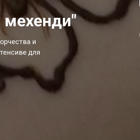
 мехенди"
ворчества и
тенсиве для