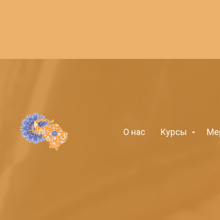
О нас
Курсы
Ме