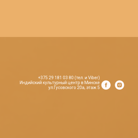
+375 29 181 03 80 (тел. и Viber)
Индийский культурный центр в Минске
ул.Гусовского 20а, этаж 5