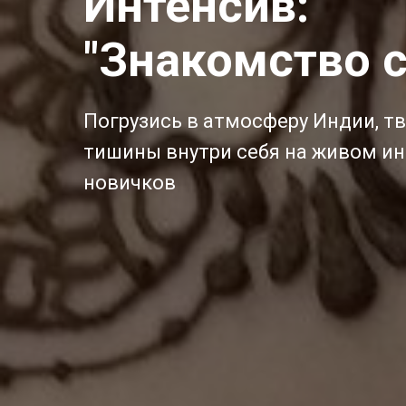
Интенсив:
"Знакомство с
Погрузись в атмосферу Индии, т
тишины внутри себя на живом ин
новичков