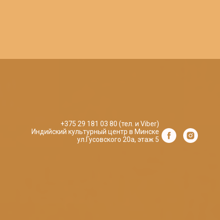
+375 29 181 03 80 (тел. и Viber)
Индийский культурный центр в Минске
ул.Гусовского 20а, этаж 5