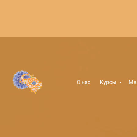
О нас
Курсы
Ме