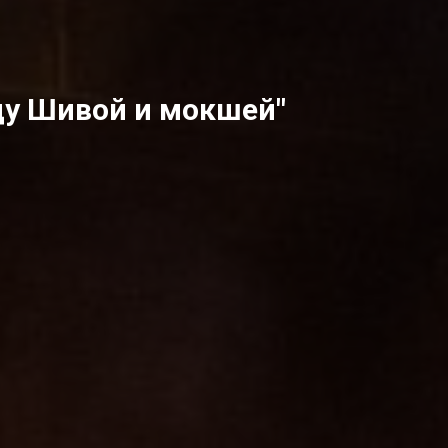
ду Шивой и мокшей"