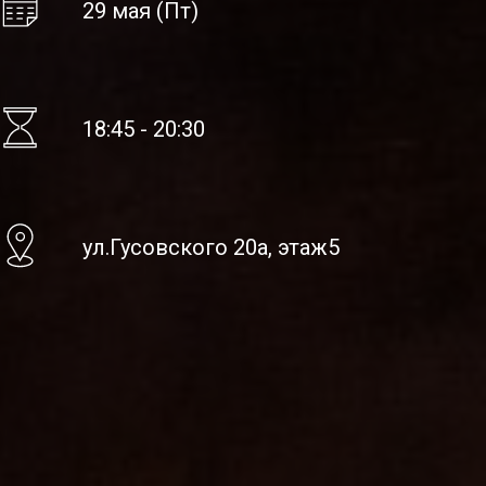
29 мая (Пт)
18:45 - 20:30
ул.Гусовского 20а, этаж5