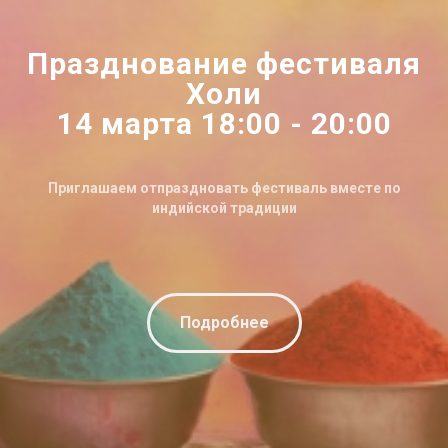
Празднование фестиваля
Холи
14 марта 18:00 - 20:00
Приглашаем отпраздновать фестиваль вместе по
индийской традиции
Подробнее